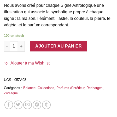
Nous avons créé pour chaque Signe Astrologique une
illustration qui associe la symbolique propre à chaque
signe : la maison, l’élément, l’astre, la couleur, la pierre, le
végétal et le parfum correspondant.
100 en stock
quantité de Balance – Recharge 200ml
AJOUTER AU PANIER
Ajouter à ma Wishlist
UGS :
05ZA98
Catégories :
Balance
,
Collections
,
Parfums d'intérieur
,
Recharges
,
Zodiaque